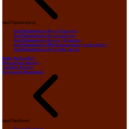
Ιερά Παρεκκλήσια
Ιερό Παρεκκλήσιο Αγίου Γεωργίου
Ιερό Παρεκκλήσιο Αγίου Ιωάννου
Ιερό Παρεκκλήσιο Αγίων Ταξιαρχών
Ιερό Παρεκκλήσιο Μεταμορφώσεως του Σωτήρος
Ιερό Παρεκκλήσιο Αγίου Νεκταρίου
Ιερές Ακολουθίες
Πνευματικά Θέματα
Τράπεζα Αγάπης
Κοινωνικό Φαρμακείο
Ιερά Παράδοση