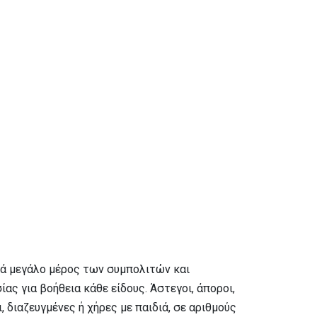
νά μεγάλο μέρος των συμπολιτών και
ς για βοήθεια κάθε είδους. Άστεγοι, άποροι,
 διαζευγμένες ή χήρες με παιδιά, σε αριθμούς