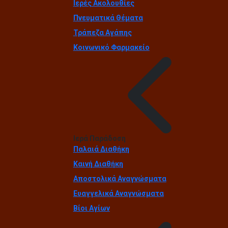
Ιερές Ακολουθίες
Πνευματικά Θέματα
Τράπεζα Αγάπης
Κοινωνικό Φαρμακείο
Ιερά Παράδοση
Παλαιά Διαθήκη
Καινή Διαθήκη
Αποστολικά Αναγνώσματα
Ευαγγελικά Αναγνώσματα
Βίοι Αγίων