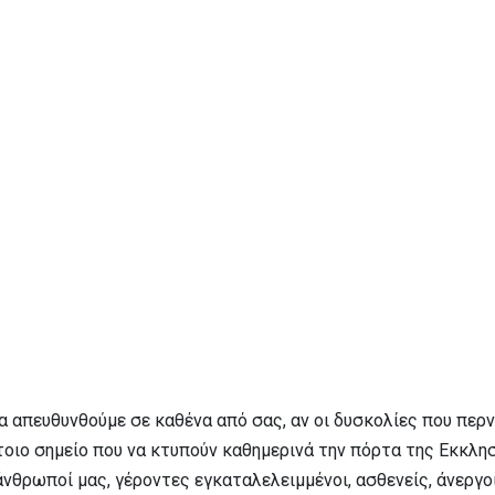
α απευθυνθούμε σε καθένα από σας, αν οι δυσκολίες που περ
ιο σημείο που να κτυπούν καθημερινά την πόρτα της Εκκλησία
νθρωποί μας, γέροντες εγκαταλελειμμένοι, ασθενείς, άνεργοι,