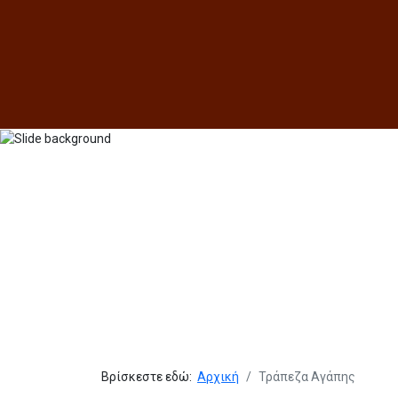
Βρίσκεστε εδώ:
Αρχική
Τράπεζα Αγάπης