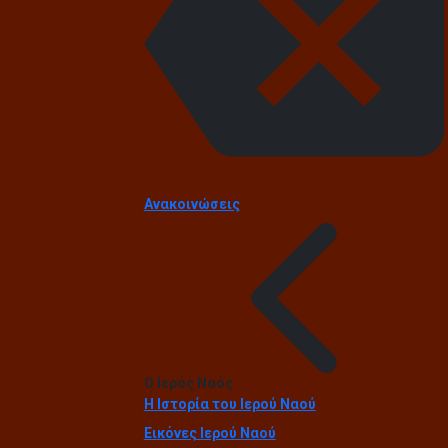
Ανακοινώσεις
Ο Ιερός Ναός
Η Ιστορία του Ιερού Ναού
Εικόνες Ιερού Ναού