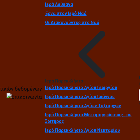
Ιερά Λείψανα
Έργα στον Ιερό Ναό
Οι Διακονούντες στο Ναό
Ιερά Παρεκκλήσια
Ιερό Παρεκκλήσιο Αγίου Γεωργίου
Ιερό Παρεκκλήσιο Αγίου Ιωάννου
Ιερό Παρεκκλήσιο Αγίων Ταξιαρχών
Ιερό Παρεκκλήσιο Μεταμορφώσεως του
Σωτήρος
Ιερό Παρεκκλήσιο Αγίου Νεκταρίου